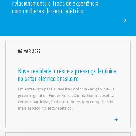
relacionamento e troca de experiência
com mulheres do setor elétrico
06
MAR
2026
Nova realidade: cresce a presença feminina
no setor elétrico brasileiro
Em entrevista para a Revista Potência - edição 238 - a
gerente geral da Finder Brasil, Camila Guerra, explica
como a participação das mulheres tem conquistado
mais espaço no setor elétrico.