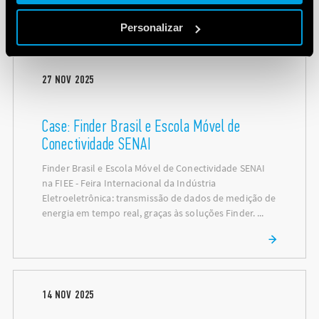
Personalizar
27
NOV
2025
Case: Finder Brasil e Escola Móvel de
Conectividade SENAI
Finder Brasil e Escola Móvel de Conectividade SENAI
na FIEE - Feira Internacional da Indústria
Eletroeletrônica: transmissão de dados de medição de
energia em tempo real, graças às soluções Finder. ...
14
NOV
2025