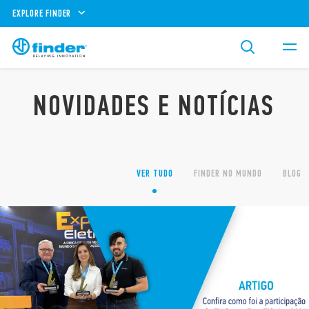
EXPLORE FINDER
NOVIDADES E NOTÍCIAS
VER TUDO
FINDER NO MUNDO
BLOG