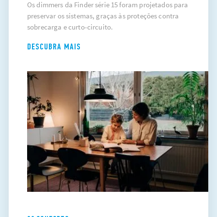
Os dimmers da Finder série 15 foram projetados para
preservar os sistemas, graças às proteções contra
sobrecarga e curto-circuito.
DESCUBRA MAIS