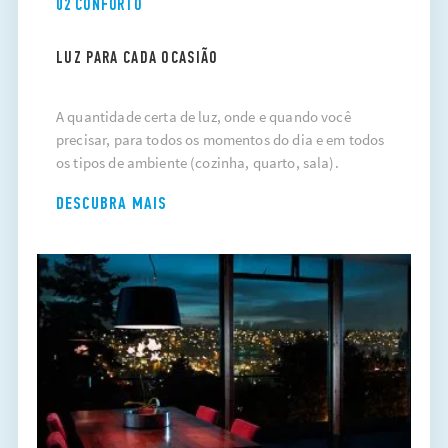
02 CONFORTO
LUZ PARA CADA OCASIÃO
A quantidade certa de luz, onde e quando você
precisar, para todos os momentos do dia e em todos
os tipos de ambiente (cozinha, quarto, sala).
DESCUBRA MAIS