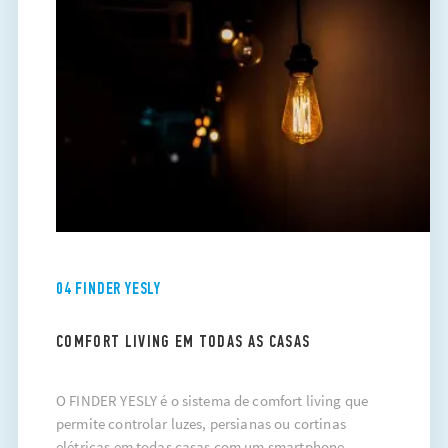
04 FINDER YESLY
COMFORT LIVING EM TODAS AS CASAS
O FINDER YESLY é o sistema de comfort living que
permite controlar luzes, persianas ou cortinas
elétricas em todas casas com um smartphone,