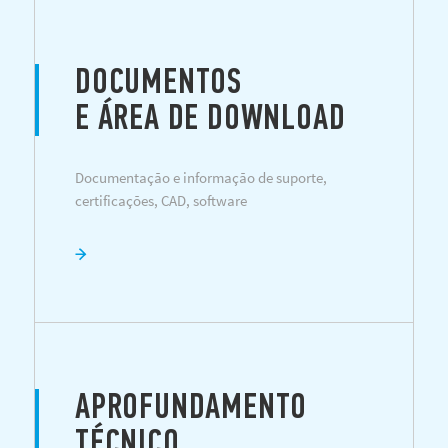
DOCUMENTOS
E ÁREA DE DOWNLOAD
Documentação e informação de suporte,
certificações, CAD, software
APROFUNDAMENTO
TÉCNICO