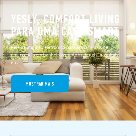
YESLY, COMFORT LIVING
PARA UMA CASA SMART
Relé de impulso eletrônico para enviar sinais de
emergência em banheiros públicos, hotéis, hospitais,
etc.
MOSTRAR MAIS