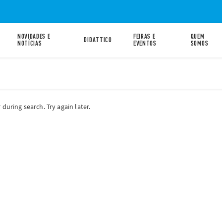
NOVIDADES E
FEIRAS E
QUEM
DIDATTICO
NOTÍCIAS
EVENTOS
SOMOS
during search. Try again later.