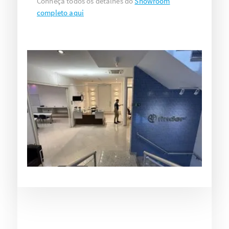
Conheça todos os detalhes do
Showroom
completo aqui