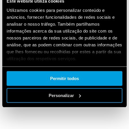
Este website utiliza cookies
Utilizamos cookies para personalizar conteúdo e
anúncios, fornecer funcionalidades de redes sociais e
analisar o nosso tráfego. Também partilhamos
informações acerca da sua utilização do site com os
nossos parceiros de redes sociais, de publicidade e de
análise, que as podem combinar com outras informações
que lhes forneceu ou recolhidas por estes a partir da sua
utilização dos respetivos serviços.
Cookie policy.
SÉRIE
Permitir todos
13
Personalizar
Relé de impulso eletrônico