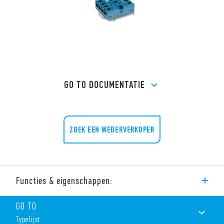
GO TO DOCUMENTATIE
ZOEK EEN WEDERVERKOPER
Functies & eigenschappen:
De serie 90 omvat een breed scala aan aansluitvoeten met de
GO TO
volgende kenmerken (afhankelijk van het type):
Typelijst