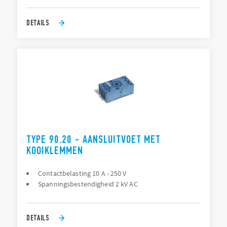
DETAILS
TYPE 90.20 - AANSLUITVOET MET
KOOIKLEMMEN
Contactbelasting 10 A - 250 V
Spanningsbestendigheid 2 kV AC
DETAILS