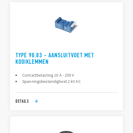
TYPE 90.03 - AANSLUITVOET MET
KOOIKLEMMEN
Contactbelasting 10 A - 250 V
Spanningsbestendigheid 2 kV AC
DETAILS