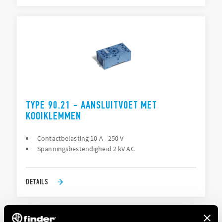
TYPE 90.21 - AANSLUITVOET MET
KOOIKLEMMEN
Contactbelasting 10 A - 250 V
Spanningsbestendigheid 2 kV AC
DETAILS