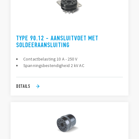
TYPE 90.12 - AANSLUITVOET MET
SOLDEERAANSLUITING
Contactbelasting 10 A - 250 V
Spanningsbestendigheid 2 kV AC
DETAILS