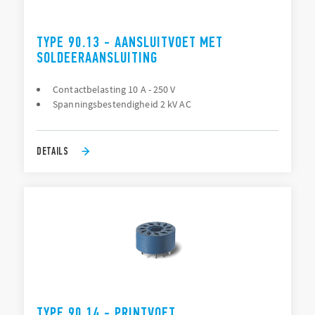
TYPE 90.13 - AANSLUITVOET MET
SOLDEERAANSLUITING
Contactbelasting 10 A - 250 V
Spanningsbestendigheid 2 kV AC
DETAILS
TYPE 90.14 - PRINTVOET