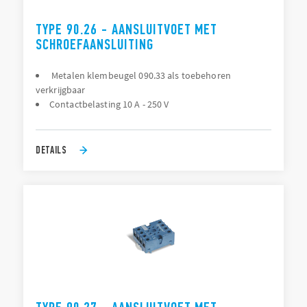
TYPE 90.26 - AANSLUITVOET MET
SCHROEFAANSLUITING
Metalen klembeugel 090.33 als toebehoren
verkrijgbaar
Contactbelasting 10 A - 250 V
DETAILS