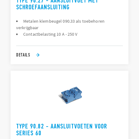
TYPE 90.27 - AANSLUITVOET MET
SCHROEFAANSLUITING
Metalen klembeugel 090.33 als toebehoren
verkrijgbaar
Contactbelasting 10 A - 250 V
DETAILS
TYPE 90.82 - AANSLUITVOETEN VOOR
SERIES 60