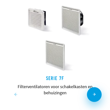
SERIE 7F
Filterventilatoren voor schakelkasten en
behuizingen