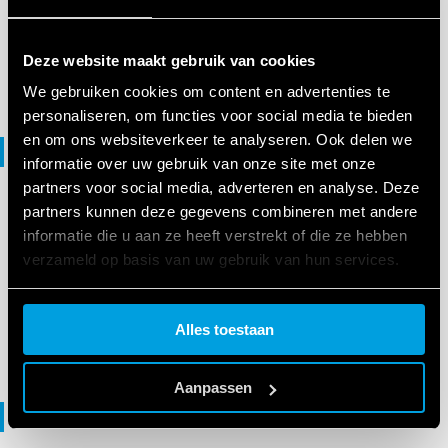
Deze website maakt gebruik van cookies
EN
|
|
.
PDF
We gebruiken cookies om content en advertenties te
personaliseren, om functies voor social media te bieden
en om ons websiteverkeer te analyseren. Ook delen we
Verklaring van overeenstemming
informatie over uw gebruik van onze site met onze
partners voor social media, adverteren en analyse. Deze
partners kunnen deze gegevens combineren met andere
VERKLARING VAN OVEREENSTEMMING
informatie die u aan ze heeft verstrekt of die ze hebben
DoC 6M Series
verzameld op basis van uw gebruik van hun services.
Cookie policy.
EN
|
|
.
PDF
Alles toestaan
Aanpassen
Guide