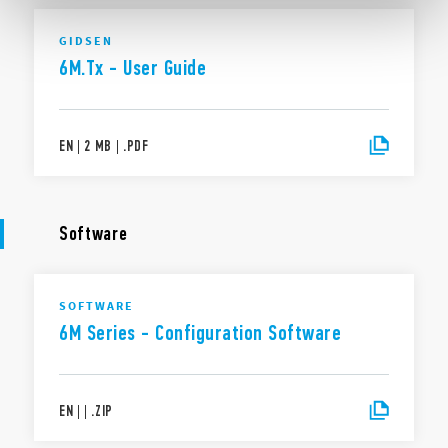
GIDSEN
6M.Tx - User Guide
EN
|
2 MB
|
.
PDF
Software
SOFTWARE
6M Series - Configuration Software
EN
|
|
.
ZIP