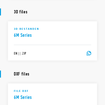
3D files
3D-BESTANDEN
6M Series
EN
|
|
.
ZIP
DXF files
FILE DXF
6M Series