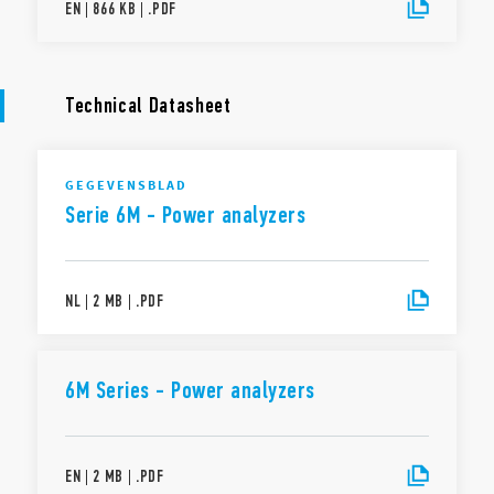
EN
|
866 KB
|
.
PDF
Technical Datasheet
GEGEVENSBLAD
Serie 6M - Power analyzers
NL
|
2 MB
|
.
PDF
6M Series - Power analyzers
EN
|
2 MB
|
.
PDF