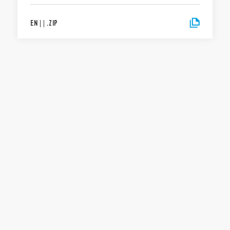
EN
|
|
.
ZIP