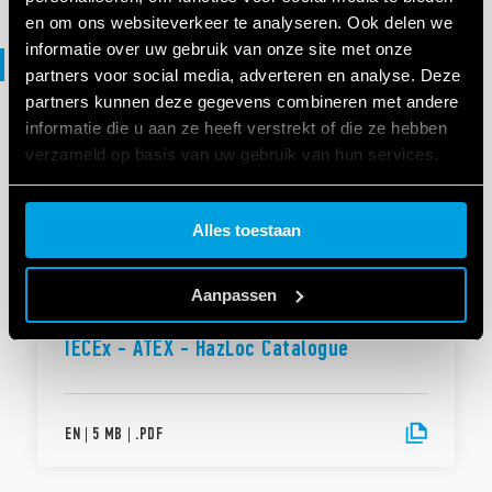
en om ons websiteverkeer te analyseren. Ook delen we
informatie over uw gebruik van onze site met onze
Catalogs
partners voor social media, adverteren en analyse. Deze
partners kunnen deze gegevens combineren met andere
informatie die u aan ze heeft verstrekt of die ze hebben
CATALOGI
verzameld op basis van uw gebruik van hun services.
Catalogus IECEx - ATEX - HazLoc
Cookie policy.
Alles toestaan
NL
|
6 MB
|
.
PDF
Aanpassen
IECEx - ATEX - HazLoc Catalogue
EN
|
5 MB
|
.
PDF