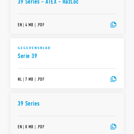
39 Series - ATEX - HazLoc
EN
|
4 MB
|
.
PDF
GEGEVENSBLAD
Serie 39
NL
|
7 MB
|
.
PDF
39 Series
EN
|
8 MB
|
.
PDF