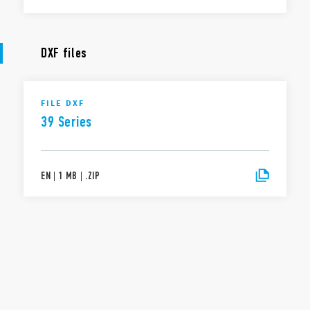
DXF files
FILE DXF
39 Series
EN
|
1 MB
|
.
ZIP