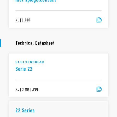
NL
|
|
.
PDF
Technical Datasheet
GEGEVENSBLAD
Serie 22
NL
|
3 MB
|
.
PDF
22 Series