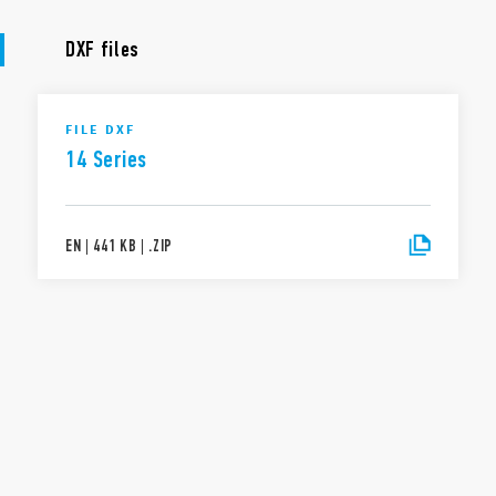
DXF files
FILE DXF
14 Series
EN
|
441 KB
|
.
ZIP