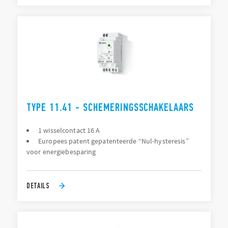
TYPE 11.41 - SCHEMERINGSSCHAKELAARS
1 wisselcontact 16 A
Europees patent gepatenteerde “Nul-hysteresis”
voor energiebesparing
DETAILS