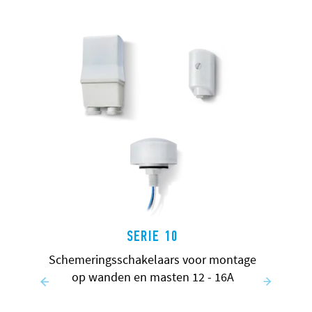
SERIE 10
Schemeringsschakelaars voor montage
op wanden en masten 12 - 16A