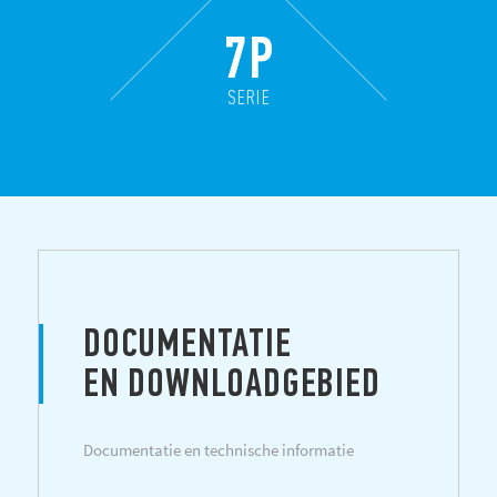
7P
SERIE
DOCUMENTATIE
EN DOWNLOADGEBIED
Documentatie en technische informatie