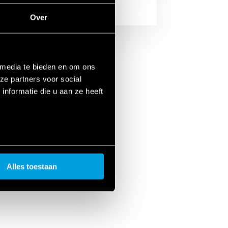
Over
 media te bieden en om ons
ze partners voor social
nformatie die u aan ze heeft
Alles toestaan