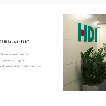
OPTIMAAL COMFORT
DI Verzekeringen de
gieverspilling te
werkcomfort te bieden aan de