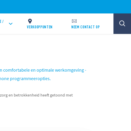
E /
VERKOOPPUNTEN
NEEM CONTACT OP
een comfortabele en optimale werkomgeving -
phone programmeeropties.
g zorg en betrokkenheid heeft getoond met