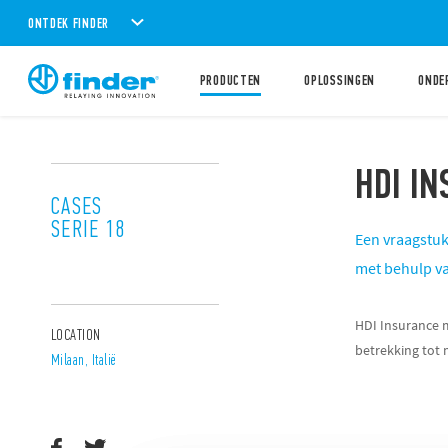
ONTDEK FINDER
PRODUCTEN
OPLOSSINGEN
ONDE
HDI I
CASES
SERIE 18
Een vraagstuk
met behulp v
HDI Insurance m
LOCATION
betrekking tot 
Milaan, Italië