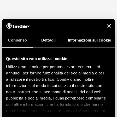
Consenso
Dettagli
Informazioni sui cookie
Questo sito web utilizza i cookie
Utilizziamo i cookie per personalizzare contenuti ed
annunci, per fornire funzionalità dei social media e per
analizzare il nostro traffico. Condividiamo inoltre
informazioni sul modo in cui utilizza il nostro sito con i
nostri partner che si occupano di analisi dei dati web,
pubblicità e social media, i quali potrebbero combinarle
con altre informazioni che ha fornito loro o che hanno
raccolto dal suo utilizzo dei loro servizi. Acconsenta ai
nostri cookie se continua ad utilizzare il nostro sito web.