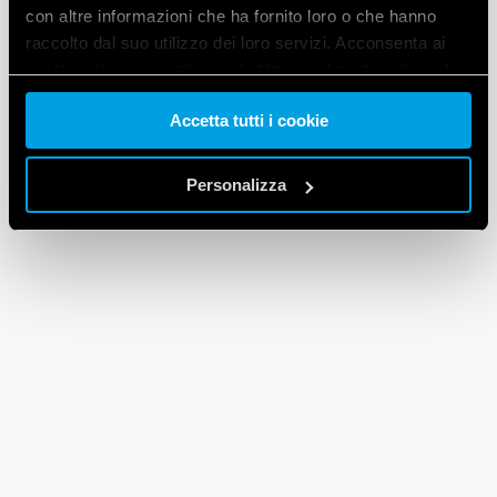
con altre informazioni che ha fornito loro o che hanno
raccolto dal suo utilizzo dei loro servizi. Acconsenta ai
nostri cookie se continua ad utilizzare il nostro sito web.
Accetta tutti i cookie
Vai alla Cookie Policy complet
a
Personalizza