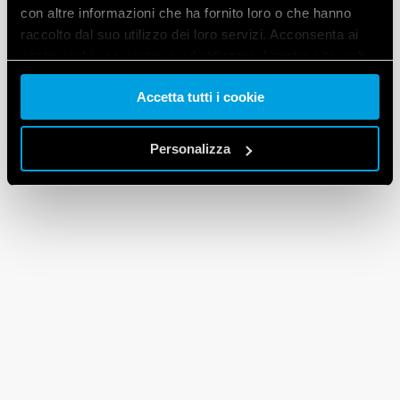
con altre informazioni che ha fornito loro o che hanno
raccolto dal suo utilizzo dei loro servizi. Acconsenta ai
nostri cookie se continua ad utilizzare il nostro sito web.
Accetta tutti i cookie
Vai alla Cookie Policy complet
a
Personalizza