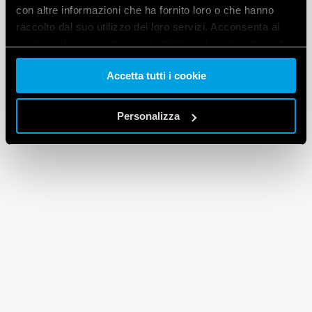
con altre informazioni che ha fornito loro o che hanno
raccolto dal suo utilizzo dei loro servizi. Acconsenta ai
nostri cookie se continua ad utilizzare il nostro sito web.
Accetta tutti i cookie
Vai alla Cookie Policy complet
a
Personalizza