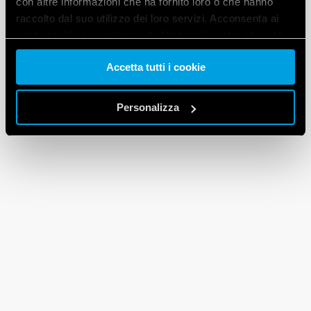
con altre informazioni che ha fornito loro o che hanno
raccolto dal suo utilizzo dei loro servizi. Acconsenta ai
nostri cookie se continua ad utilizzare il nostro sito web.
Accetta tutti i cookie
Vai alla Cookie Policy complet
a
Personalizza