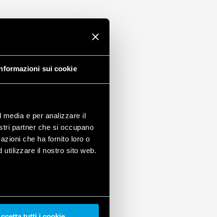
Informazioni sui cookie
l media e per analizzare il
nostri partner che si occupano
azioni che ha fornito loro o
utilizzare il nostro sito web.
ccetta tutti i cookie