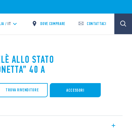
DOVE COMPRARE
CONTATTACI
LIA /
IT
ELÈ ALLO STATO
ONETTA” 40 A
TROVA RIVENDITORE
ACCESSORI