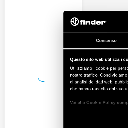
Consenso
Questo sito web utilizza i c
Utilizziamo i cookie per perso
nostro traffico. Condividiamo 
di analisi dei dati web, pubbl
che hanno raccolto dal suo uti
Vai alla Cookie Policy comp