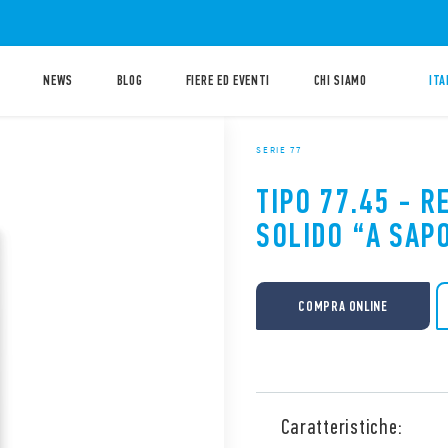
NEWS
BLOG
FIERE ED EVENTI
CHI SIAMO
ITA
SERIE 77
TIPO 77.45 - R
SOLIDO “A SAP
COMPRA ONLINE
Caratteristiche: