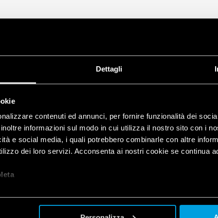
Dettagli
ookie
nalizzare contenuti ed annunci, per fornire funzionalità dei socia
inoltre informazioni sul modo in cui utilizza il nostro sito con i 
icità e social media, i quali potrebbero combinarle con altre inform
lizzo dei loro servizi. Acconsenta ai nostri cookie se continua ad 
let
a
Personalizza
A