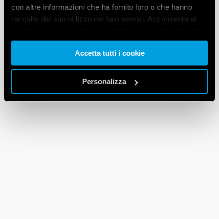
con altre informazioni che ha fornito loro o che hanno
raccolto dal suo utilizzo dei loro servizi. Acconsenta ai
nostri cookie se continua ad utilizzare il nostro sito web.
Accetta tutti i cookie
Vai alla Cookie Policy complet
a
Personalizza