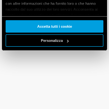
con altre informazioni che ha fornito loro o che hanno
raccolto dal suo utilizzo dei loro servizi. Acconsenta ai
nostri cookie se continua ad utilizzare il nostro sito web.
Accetta tutti i cookie
Vai alla Cookie Policy complet
a
Personalizza