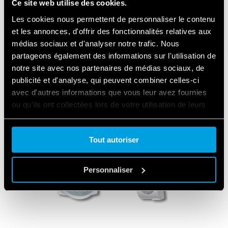
Ce site web utilise des cookies.
Les cookies nous permettent de personnaliser le contenu
et les annonces, d'offrir des fonctionnalités relatives aux
médias sociaux et d'analyser notre trafic. Nous
partageons également des informations sur l'utilisation de
notre site avec nos partenaires de médias sociaux, de
publicité et d'analyse, qui peuvent combiner celles-ci
avec d'autres informations que vous leur avez fournies
LES PRODUITS UTILISÉS
ou qu'ils ont collectées lors de votre utilisation de leurs
services.
Tout autoriser
Cookie policy.
Personnaliser