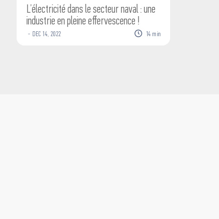
L’électricité dans le secteur naval : une
industrie en pleine effervescence !
-
DEC
14
,
2022
14
min