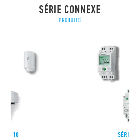
SÉRIE CONNEXE
PRODUITS
ÉRIE 10
SÉRIE 1