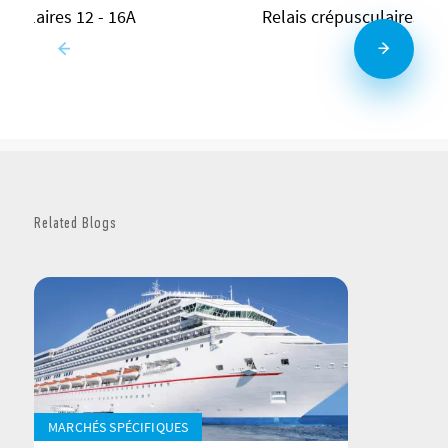
usculaires 12 - 16A
Relais crépusculaires m
Related Blogs
MARCHÉS SPÉCIFIQUES