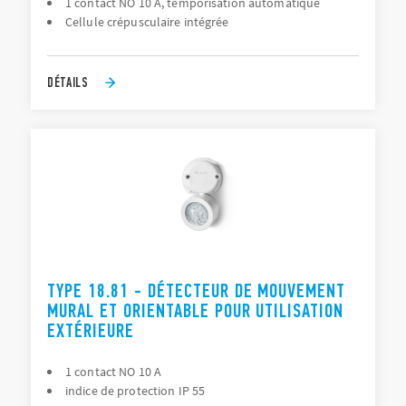
1 contact NO 10 A, temporisation automatique
Cellule crépusculaire intégrée
DÉTAILS
TYPE 18.81 - DÉTECTEUR DE MOUVEMENT
MURAL ET ORIENTABLE POUR UTILISATION
EXTÉRIEURE
1 contact NO 10 A
indice de protection IP 55