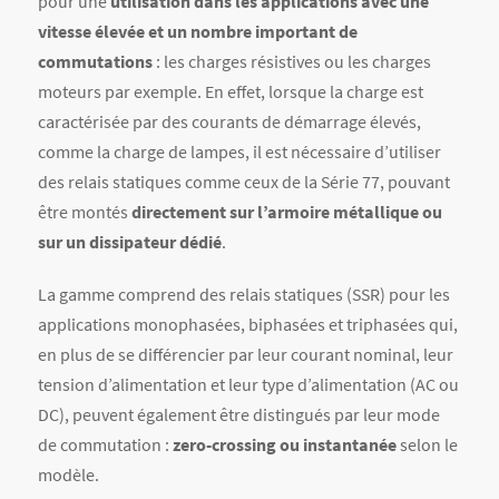
pour une
utilisation dans les applications avec une
vitesse élevée et un nombre important de
commutations
: les charges résistives ou les charges
moteurs par exemple. En effet, lorsque la charge est
caractérisée par des courants de démarrage élevés,
comme la charge de lampes, il est nécessaire d’utiliser
des relais statiques comme ceux de la Série 77, pouvant
être montés
directement sur l’armoire métallique ou
sur un dissipateur dédié
.
La gamme comprend des relais statiques (SSR) pour les
applications monophasées, biphasées et triphasées qui,
en plus de se différencier par leur courant nominal, leur
tension d’alimentation et leur type d’alimentation (AC ou
DC), peuvent également être distingués par leur mode
de commutation :
zero-crossing ou instantanée
selon le
modèle.