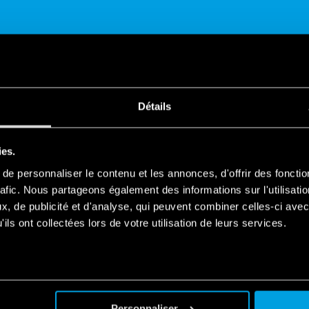
Détails
PARTAGER
ies.
e personnaliser le contenu et les annonces, d'offrir des fonctio
rafic. Nous partageons également des informations sur l'utilisati
, de publicité et d'analyse, qui peuvent combiner celles-ci avec
ils ont collectées lors de votre utilisation de leurs services.
terrupteurs horaires 12.81 - fonction
t
Personnaliser