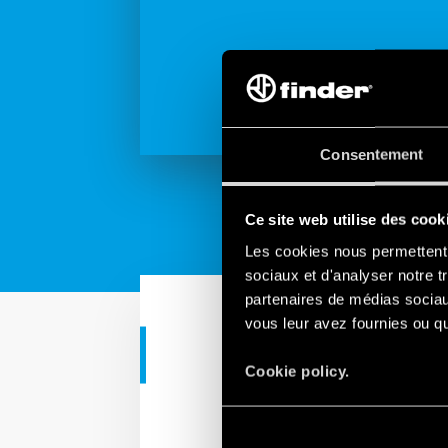
Consentement
Ce site web utilise des cook
Les cookies nous permettent d
sociaux et d'analyser notre t
partenaires de médias sociaux
vous leur avez fournies ou qu'
TUTORIEL
Cookie policy.
Tutorial - In
marche/arrê