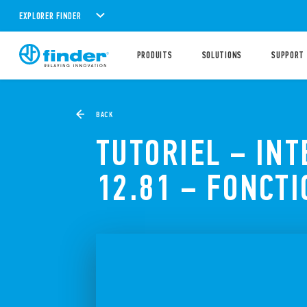
EXPLORER FINDER
PRODUITS
SOLUTIONS
SUPPORT
BACK
TUTORIEL – IN
12.81 – FONCT