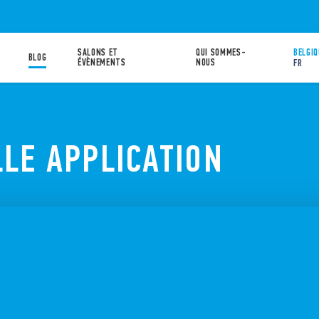
SALONS ET
QUI SOMMES-
BELGIQ
BLOG
ÉVÈNEMENTS
NOUS
FR
LLE APPLICATION