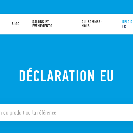
SALONS ET
QUI SOMMES-
BELGIQ
BLOG
ÉVÈNEMENTS
NOUS
FR
DÉCLARATION EU