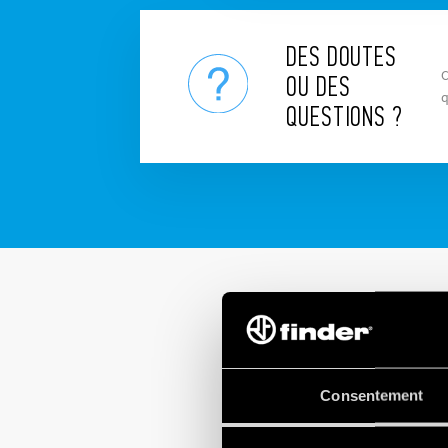
DES DOUTES
C
OU DES
q
QUESTIONS ?
Consentement