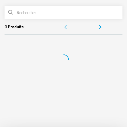
LISTE DES PRODUITS
ACCESSOIRES
DOCUMENTATIONS
CERTIFICATIONS