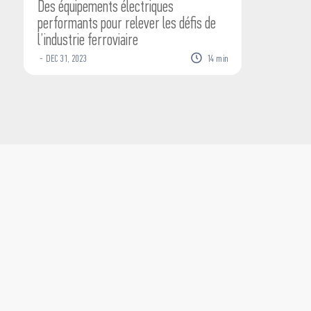
Des équipements électriques
performants pour relever les défis de
l’industrie ferroviaire
-
DEC
31
,
2023
14
min