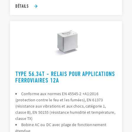
DÉTAILS
TYPE 56.34T - RELAIS POUR APPLICATIONS
FERROVIAIRES 12A
Conforme aux normes EN 45545-2 +A1:2016
(protection contre le feu et les fumées), EN 61373
(résistance aux vibrations et aux chocs, catégorie 1,
classe B), EN 50155 (résistance humidité et température,
classe TX)
Bobine AC ou DC avec plage de fonctionnement
étendue