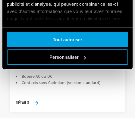
publicité et d'analyse, qui peuvent combiner celles-ci
avec d'autres informations que vous leur avez fournies
ou qu'ils ont collectées lors de votre utilisation de leurs
services.
Tout autoriser
Cookie policy.
Personnaliser
TYPE 56.44 - RELAIS DE PUISSANCE 12A
Bobine AC ou DC
Contacts sans Cadmium (version standard)
DÉTAILS