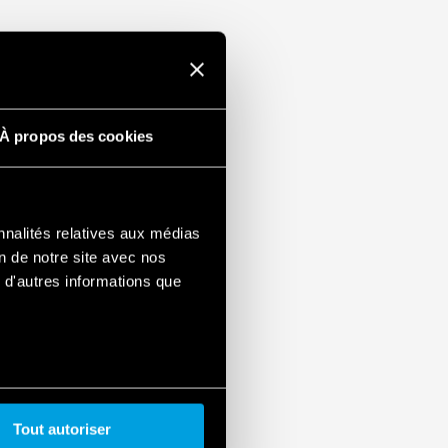
À propos des cookies
nnalités relatives aux médias
on de notre site avec nos
 d'autres informations que
Tout autoriser