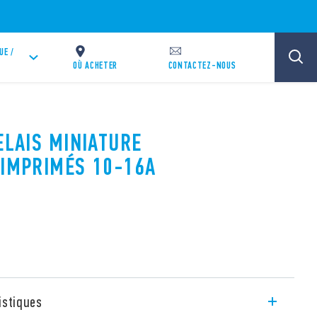
UE /
OÙ ACHETER
CONTACTEZ-NOUS
ELAIS MINIATURE
 IMPRIMÉS 10-16A
istiques