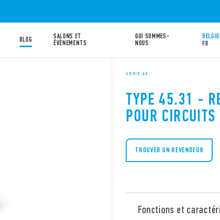
SALONS ET
QUI SOMMES-
BELGIQ
BLOG
ÉVÈNEMENTS
NOUS
FR
SÉRIE 45
TYPE 45.31 - R
POUR CIRCUITS
TROUVER UN REVENDEUR
Fonctions et caractér