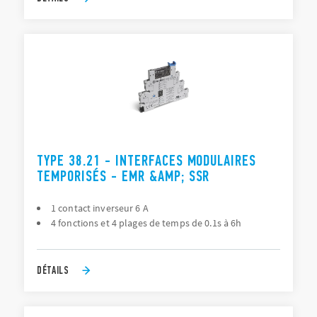
TYPE 38.21 - INTERFACES MODULAIRES
TEMPORISÉS - EMR &AMP; SSR
1 contact inverseur 6 A
4 fonctions et 4 plages de temps de 0.1s à 6h
DÉTAILS