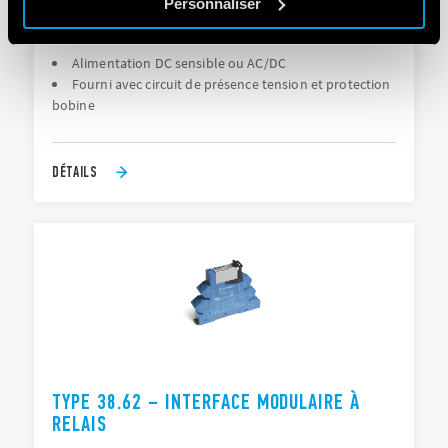
Personnaliser
RELAIS
Alimentation DC sensible ou AC/DC
Fourni avec circuit de présence tension et protection
bobine
DÉTAILS
TYPE 38.62 – INTERFACE MODULAIRE À
RELAIS