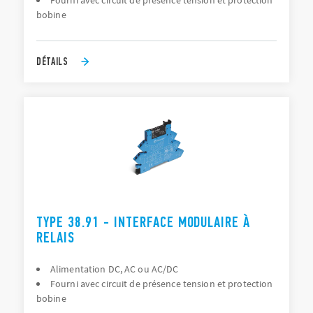
Fourni avec circuit de présence tension et protection
bobine
DÉTAILS
TYPE 38.91 - INTERFACE MODULAIRE À
RELAIS
Alimentation DC, AC ou AC/DC
Fourni avec circuit de présence tension et protection
bobine