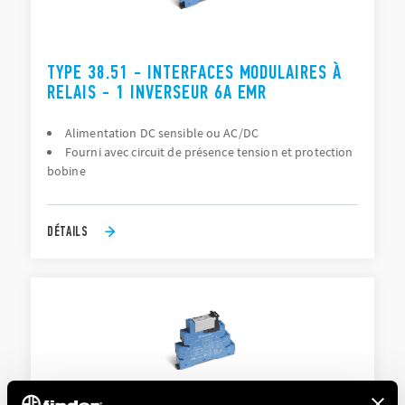
TYPE 38.51 - INTERFACES MODULAIRES À
RELAIS - 1 INVERSEUR 6A EMR
Alimentation DC sensible ou AC/DC
Fourni avec circuit de présence tension et protection
bobine
DÉTAILS