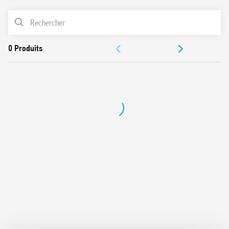
Contacts sans Cadmium
LISTE DES PRODUITS
DOCUMENTATIONS
CERTIFICATIONS