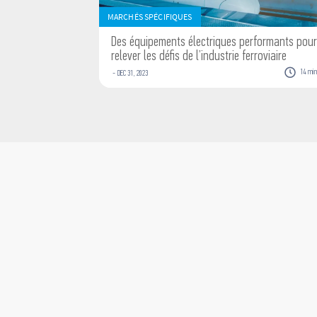
MARCHÉS SPÉCIFIQUES
Des équipements électriques performants pour
relever les défis de l’industrie ferroviaire
14
mi
-
DEC
31
,
2023