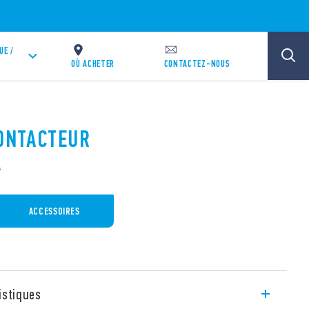
UE /
OÙ ACHETER
CONTACTEZ-NOUS
CONTACTEUR
A
ACCESSOIRES
istiques