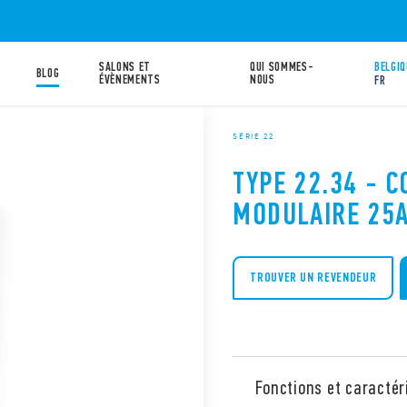
SALONS ET
QUI SOMMES-
BELGIQ
BLOG
ÉVÈNEMENTS
NOUS
FR
SÉRIE 22
TYPE 22.34 - 
MODULAIRE 25
TROUVER UN REVENDEUR
Fonctions et caractér