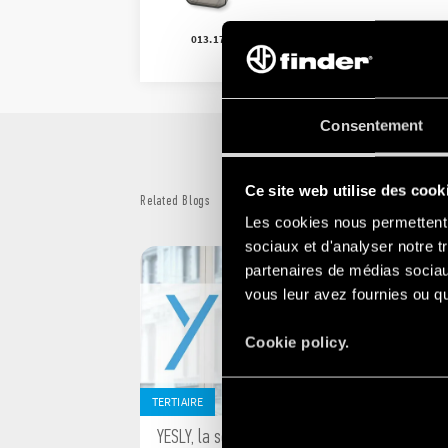
013.17
Consentement
Ce site web utilise des cook
Related Blogs
Les cookies nous permettent d
sociaux et d'analyser notre t
partenaires de médias sociaux
vous leur avez fournies ou qu'
Cookie policy.
TERTIAIRE
YESLY, la solution domotique complète pour