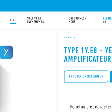
SALONS ET
QUI SOMMES-
BELGIQ
BLOG
ÉVÈNEMENTS
NOUS
FR
SÉRIE 1Y
TYPE 1Y.E8 - Y
AMPLIFICATEUR
TROUVER UN REVENDEUR
Fonctions et caractér