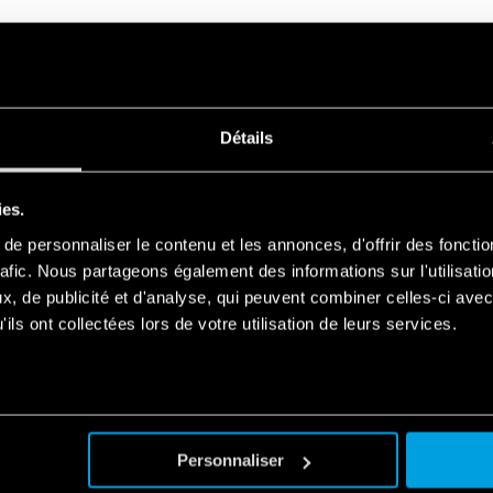
Détails
ies.
e personnaliser le contenu et les annonces, d'offrir des fonctio
rafic. Nous partageons également des informations sur l'utilisati
, de publicité et d'analyse, qui peuvent combiner celles-ci avec
ils ont collectées lors de votre utilisation de leurs services.
TERTIAIRE
Personnaliser
Ouverture partielle des volets roulants – Easy