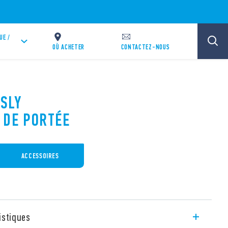
UE /
OÙ ACHETER
CONTACTEZ-NOUS
ESLY
 DE PORTÉE
ACCESSOIRES
istiques