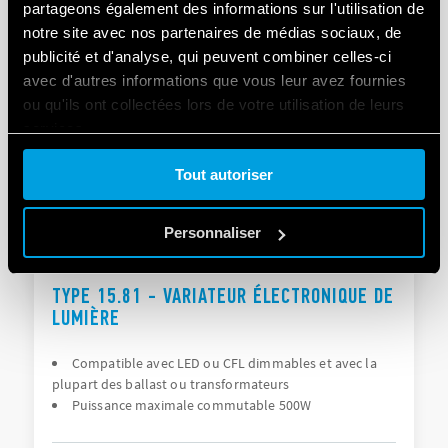
partageons également des informations sur l'utilisation de
notre site avec nos partenaires de médias sociaux, de
publicité et d'analyse, qui peuvent combiner celles-ci
DÉTAILS
avec d'autres informations que vous leur avez fournies
ou qu'ils ont collectées lors de votre utilisation de leurs
services.
Tout autoriser
Cookie policy.
Personnaliser
TYPE 15.81 - VARIATEUR ÉLECTRONIQUE DE
LUMIÈRE
Compatible avec LED ou CFL dimmables et avec la
plupart des ballast ou transformateurs
Puissance maximale commutable 500W