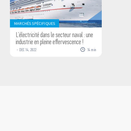
MARCHÉS SPÉCIFIQUES
L’électricité dans le secteur naval : une
industrie en pleine effervescence !
-
DEC
14
,
2022
14
min