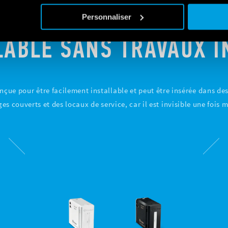
Personnaliser
LABLE SANS TRAVAUX I
nçue pour être facilement installable et peut être insérée dans 
es couverts et des locaux de service, car il est invisible une fois 