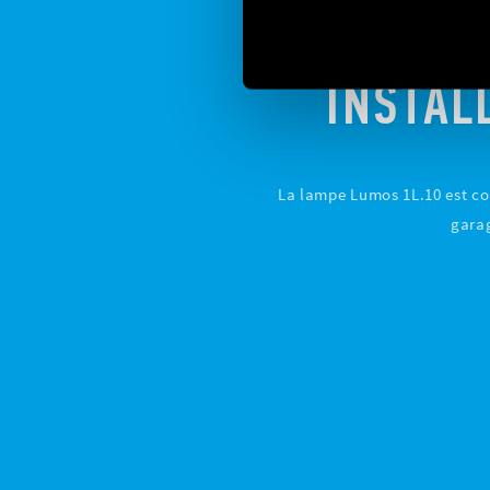
INSTAL
La lampe Lumos 1L.10 est co
garag