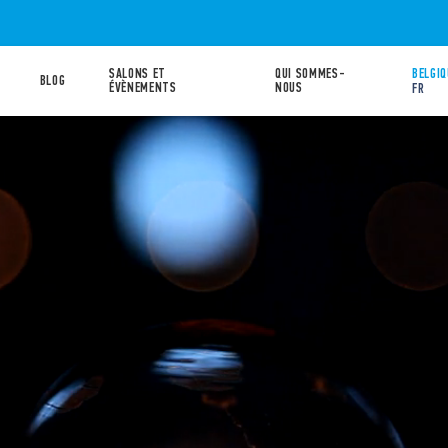
SALONS ET
QUI SOMMES-
BELGIQ
BLOG
ÉVÈNEMENTS
NOUS
FR