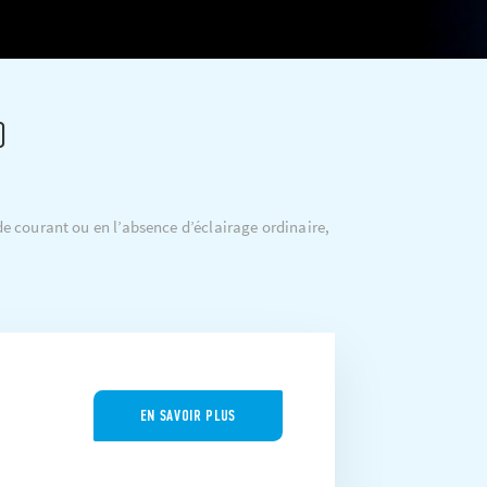
0
e courant ou en l’absence d’éclairage ordinaire,
EN SAVOIR PLUS