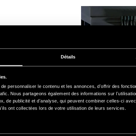
re l’éclairage pendant 2,5
Détails
ire pour effectuer toutes
ure de courant comme, par
llation électrique ou
ies.
 sécurité.
e personnaliser le contenu et les annonces, d'offrir des fonctio
rafic. Nous partageons également des informations sur l'utilisati
, de publicité et d'analyse, qui peuvent combiner celles-ci avec
ils ont collectées lors de votre utilisation de leurs services.