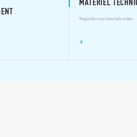
MATÉRIEL TECHNI
MENT
Regardez nos tutoriels vidéo