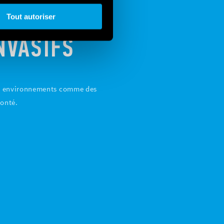
Tout autoriser
NVASIFS
des environnements comme des
monté.