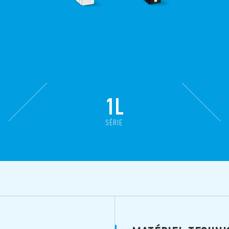
1L
SÉRIE