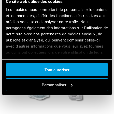
Ce site web utilise des cookies.
Les cookies nous permettent de personnaliser le contenu
et les annonces, d'offrir des fonctionnalités relatives aux
médias sociaux et d'analyser notre trafic. Nous
partageons également des informations sur l'utilisation de
notre site avec nos partenaires de médias sociaux, de
publicité et d'analyse, qui peuvent combiner celles-ci
avec d'autres informations que vous leur avez fournies
LES PRODUITS UTILISÉS
ou qu'ils ont collectées lors de votre utilisation de leurs
services.
Tout autoriser
Cookie policy.
Personnaliser