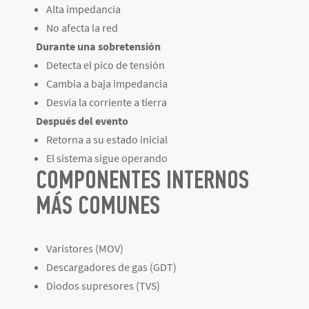
Alta impedancia
No afecta la red
Durante una sobretensión
Detecta el pico de tensión
Cambia a baja impedancia
Desvía la corriente a tierra
Después del evento
Retorna a su estado inicial
El sistema sigue operando
COMPONENTES INTERNOS
MÁS COMUNES
Varistores (MOV)
Descargadores de gas (GDT)
Diodos supresores (TVS)