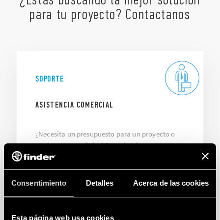
para tu proyecto? Contactanos
SOPORTE
ASISTENCIA COMERCIAL
¿Necesita un presupuesto para un proyecto o
productos especiales? Descubra lo que
podemos hacer por usted.
Consentimiento
Detalles
Acerca de las cookies
CONTACTANOS
Esta página web usa cookies