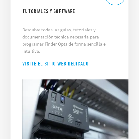
TUTORIALES Y SOFTWARE
Descubre todas las guías, tutoriales y
documentación técnica necesaria para
programar Finder Opta de forma sencilla e
intuitiva.
VISITE EL SITIO WEB DEDICADO