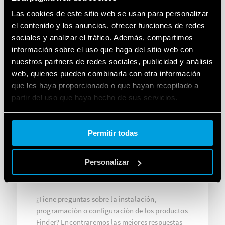
Las cookies de este sitio web se usan para personalizar
el contenido y los anuncios, ofrecer funciones de redes
sociales y analizar el tráfico. Además, compartimos
información sobre el uso que haga del sitio web con
nuestros partners de redes sociales, publicidad y análisis
web, quienes pueden combinarla con otra información
que les haya proporcionado o que hayan recopilado a
partir del uso que haya hecho de sus servicios.
Cookie policy.
Permitir todas
SOPORTE
Personalizar
ASISTENCIA TÉCNICA
¿Tiene preguntas sobre la instalación,
programación o configuración de los productos
Finder? Encontraremos las mejores respuestas