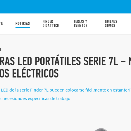
FINDER
FERIAS Y
QUIENES
TE
NOTICIAS
DIDATTICO
EVENTOS
SOMOS
1
AS LED PORTÁTILES SERIE 7L – 
OS ELÉCTRICOS
LED de la serie Finder 7L pueden colocarse fácilmente en estanterí
s necesidades específicas de trabajo.