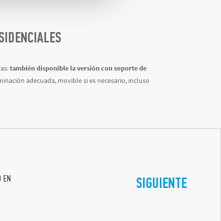
SIDENCIALES
ras:
también disponible la versión con soporte de
luminación adecuada, movible si es necesario, incluso
O EN
SIGUIENTE