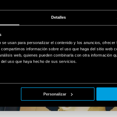
Detalles
s
b se usan para personalizar el contenido y los anuncios, ofrecer
s, compartimos información sobre el uso que haga del sitio web 
 análisis web, quienes pueden combinarla con otra información q
r del uso que haya hecho de sus servicios.
Personalizar