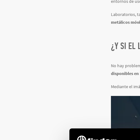
entornos de uso
Laboratorios, t
metálicos móvi
¿Y SI EL
No hay problema
disponibles en 
Mediante el imá