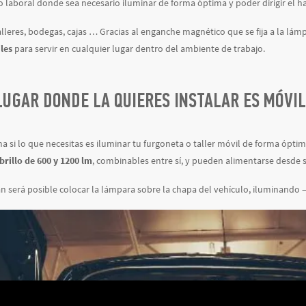
 laboral donde sea necesario iluminar de forma óptima y poder dirigir el ha
alleres, bodegas, cajas … Gracias al enganche magnético que se fija a la lá
les
para servir en cualquier lugar dentro del ambiente de trabajo.
 LUGAR DONDE LA QUIERES INSTALAR ES MÓVI
 si lo que necesitas es iluminar tu furgoneta o taller móvil de forma óptim
brillo de 600 y 1200 lm
, combinables entre sí, y pueden alimentarse desde s
n será posible colocar la lámpara sobre la chapa del vehículo, iluminando –