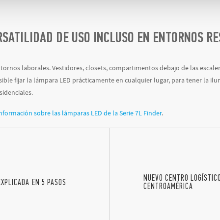
SATILIDAD DE USO INCLUSO EN ENTORNOS RE
tornos laborales. Vestidores, closets, compartimentos debajo de las escale
osible fijar la lámpara LED prácticamente en cualquier lugar, para tener la i
sidenciales.
formación sobre las lámparas LED de la Serie 7L Finder
.
NUEVO CENTRO LOGÍSTIC
EXPLICADA EN 5 PASOS
CENTROAMÉRICA