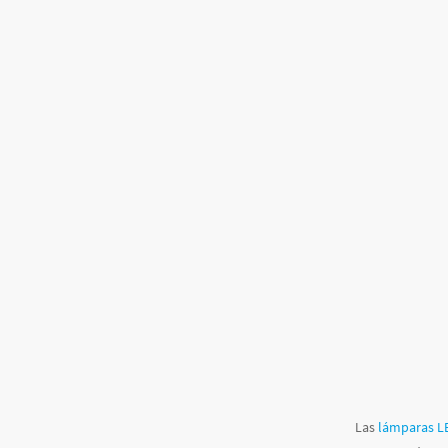
Las
lámparas LE