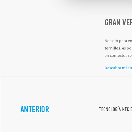
GRAN VER
No solo para en
tornillos
, es p
en contextos re
Descubra más in
ANTERIOR
TECNOLOGÍA NFC 