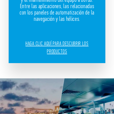
Entre las aplicaciones, las relacionadas
con los paneles de automatización de la
navegación y las hélices.
HAGA CLIC AQUÍ PARA DESCUBRIR LOS
PRODUCTOS