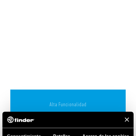
Alta Funcionalidad
Componentes compactos, potentes y
flexibles para diversas aplicaciones