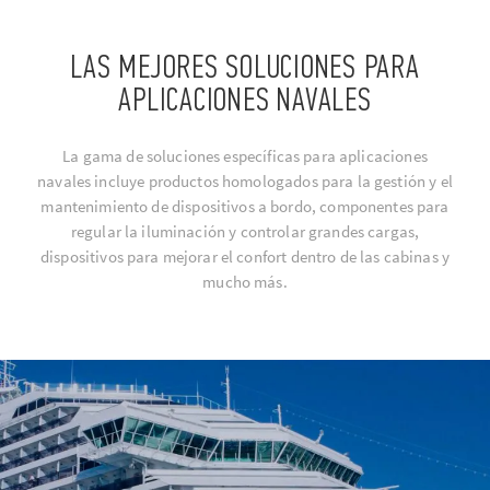
LAS MEJORES SOLUCIONES PARA
APLICACIONES NAVALES
La gama de soluciones específicas para aplicaciones
navales incluye productos homologados para la gestión y el
mantenimiento de dispositivos a bordo, componentes para
regular la iluminación y controlar grandes cargas,
dispositivos para mejorar el confort dentro de las cabinas y
mucho más.