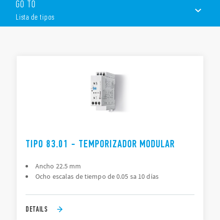
GO TO
Ancho 22.5 mm
Lista de tipos
Seis escalas de tiempo de 0.1 s a 10 días
Multitensión
1 conmutado
LISTA DE TIPOS
Variante especial: 2 contactos retardados
DOCUMENTACIÓN
APROBACIONES
VÍDEO
TIPO 83.01 - TEMPORIZADOR MODULAR
Ancho 22.5 mm
Ocho escalas de tiempo de 0.05 sa 10 días
DETAILS