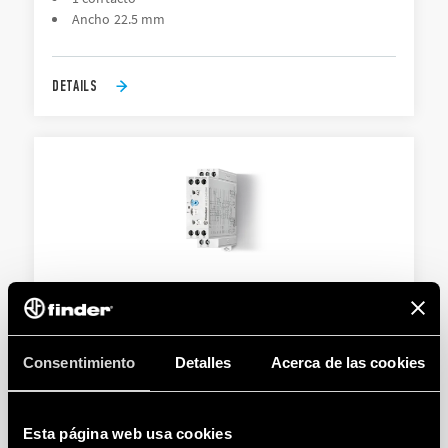
Ancho 22.5 mm
DETAILS
TIPO 83.52 - TEMPORIZADOR MODULAR
Ancho 22.5 mm
Consentimiento
Detalles
Acerca de las cookies
Ocho escalas de tiempo de 0.05 sa 10 días
Esta página web usa cookies