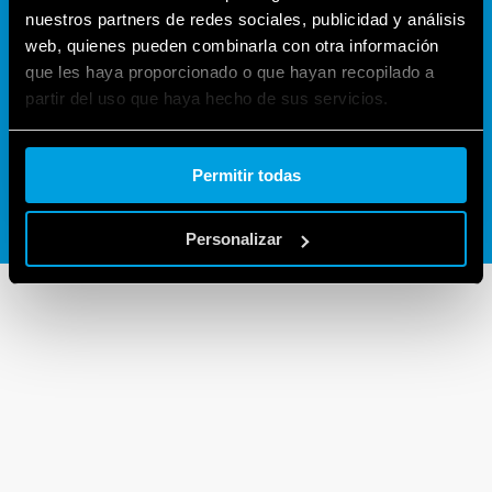
¿DUDAS O PREGUNTAS?
nuestros partners de redes sociales, publicidad y análisis
web, quienes pueden combinarla con otra información
que les haya proporcionado o que hayan recopilado a
partir del uso que haya hecho de sus servicios.
CONTACTANOS
Cookie policy.
Permitir todas
Personalizar