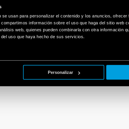
s
b se usan para personalizar el contenido y los anuncios, ofrecer
s, compartimos información sobre el uso que haga del sitio web 
 análisis web, quienes pueden combinarla con otra información q
r del uso que haya hecho de sus servicios.
Personalizar