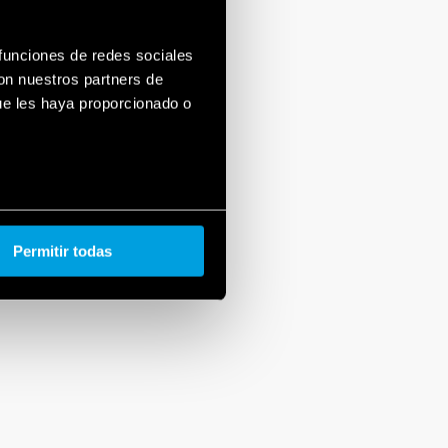
 funciones de redes sociales
con nuestros partners de
ue les haya proporcionado o
Permitir todas