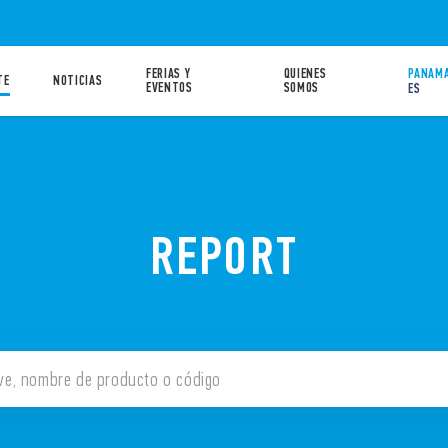
FERIAS Y
QUIENES
PANAMA
TE
NOTICIAS
EVENTOS
SOMOS
ES
REPORT