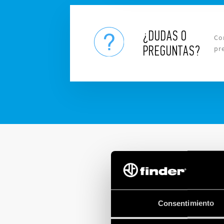
¿DUDAS O
Co
PREGUNTAS?
pr
Consentimiento