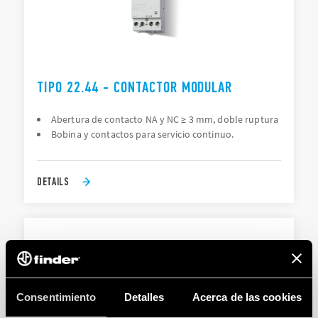
TIPO 22.44 - CONTACTOR MODULAR
Abertura de contacto NA y NC ≥ 3 mm, doble ruptura
Bobina y contactos para servicio continuo.
DETAILS
Consentimiento
Detalles
Acerca de las cookies