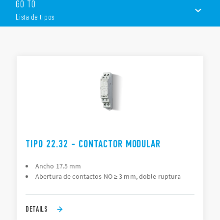
GO TO
Bobinas silenciosas AC / DC
2 o 4 contactos
Lista de tipos
Montaje en carril de 35 mm
LISTA DE TIPOS
DOCUMENTACIÓN
APROBACIONES
TIPO 22.32 - CONTACTOR MODULAR
Ancho 17.5 mm
Abertura de contactos NO ≥ 3 mm, doble ruptura
DETAILS