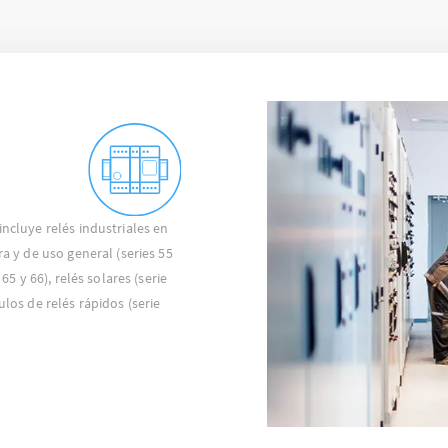
incluye relés industriales en
ra y de uso general (series 55
 65 y 66), relés solares (serie
ulos de relés rápidos (serie