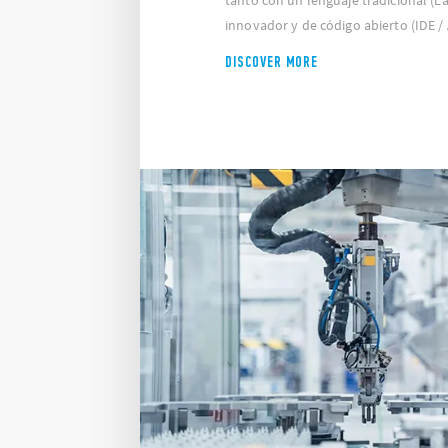
tanto con un lenguaje tradicional (
innovador y de código abierto (IDE 
DISCOVER MORE