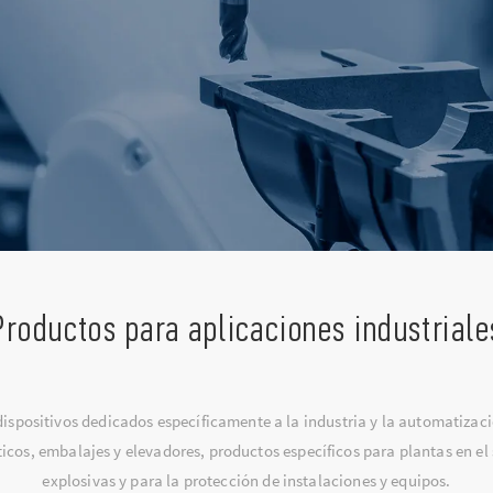
Productos para aplicaciones industriale
ispositivos dedicados específicamente a la industria y la automatiza
icos, embalajes y elevadores, productos específicos para plantas en el 
explosivas y para la protección de instalaciones y equipos.