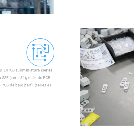
s DIL/PCB subminiatura (series
 SSR (serie 34), relés de PCB
e PCB de bajo perfil (series 41