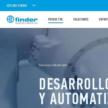
EXPLORE FINDER
PRODUCTOS
SOLUCIONES
SOPOR
Servicios industriales
DESARROLL
Y AUTOMATI