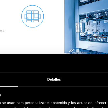
nto.
Detalles
s
ACCESORIOS PARA CUADROS
ARMARIOS
b se usan para personalizar el contenido y los anuncios, ofrecer