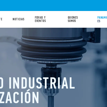
FERIAS Y
QUIENES
PANAMA
TE
NOTICIAS
EVENTOS
SOMOS
ES
O INDUSTRIAL
ZACIÓN