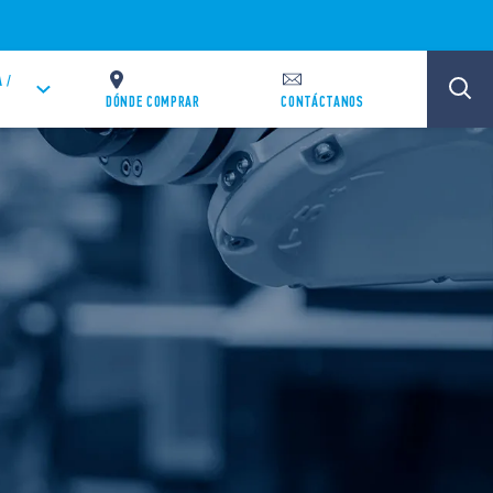
 /
DÓNDE COMPRAR
CONTÁCTANOS