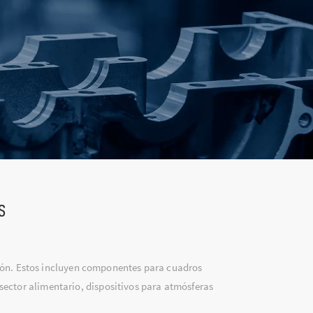
s
ción. Estos incluyen componentes para cuadros
sector alimentario, dispositivos para atmósferas