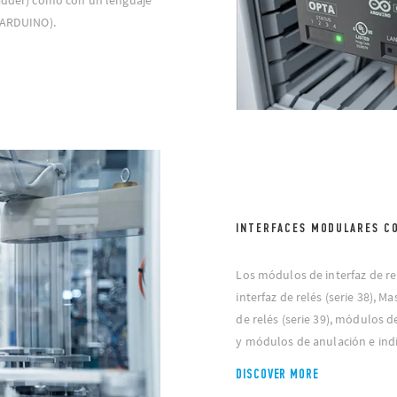
Ladder) como con un lenguaje
/ ARDUINO).
INTERFACES MODULARES C
Los módulos de interfaz de r
interfaz de relés (serie 38), 
de relés (serie 39), módulos de
y módulos de anulación e indi
DISCOVER MORE