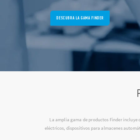
DESCUBRA LA GAMA FINDER
La amplia gama de productos Finder incluye d
eléctricos, dispositivos para almacenes automát