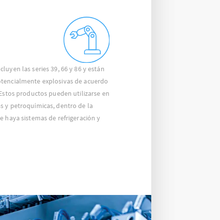
luyen las series 39, 66 y 86 y están
tencialmente explosivas de acuerdo
 Estos productos pueden utilizarse en
s y petroquímicas, dentro de la
e haya sistemas de refrigeración y