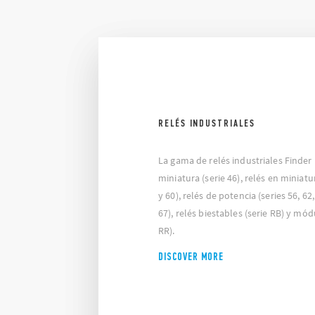
RELÉS INDUSTRIALES
La gama de relés industriales Finder 
miniatura (serie 46), relés en miniatu
y 60), relés de potencia (series 56, 62,
67), relés biestables (serie RB) y mód
RR).
DISCOVER MORE