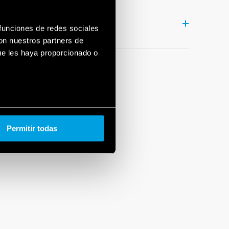
 funciones de redes sociales
con nuestros partners de
ue les haya proporcionado o
Permitir todas