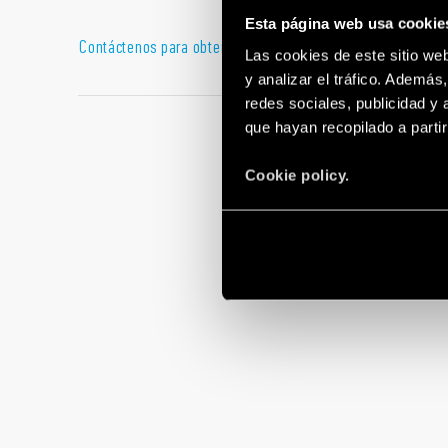
Esta página web usa cookie
Contáctenos para obtener asesoramiento técnico o comerc
Las cookies de este sitio we
y analizar el tráfico. Ademá
redes sociales, publicidad y
que hayan recopilado a parti
Cookie policy.