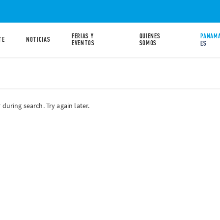
FERIAS Y
QUIENES
PANAMA
TE
NOTICIAS
EVENTOS
SOMOS
ES
during search. Try again later.