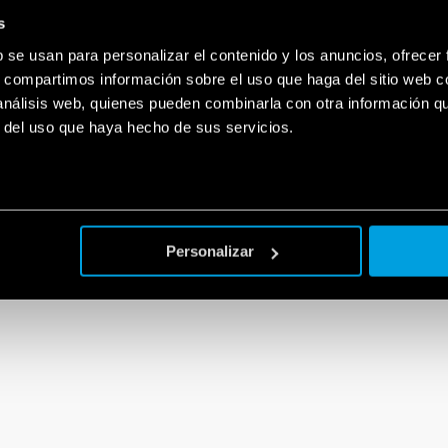
s
ial
b se usan para personalizar el contenido y los anuncios, ofrecer
s, compartimos información sobre el uso que haga del sitio web 
 análisis web, quienes pueden combinarla con otra información q
r del uso que haya hecho de sus servicios.
Personalizar