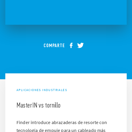
COMPARTE
APLICACIONES INDUSTRIALES
MasterIN vs tornillo
Finder introduce abrazaderas de resorte con
tecnología de empuje para un cableado más