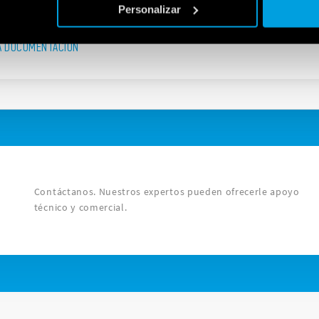
Personalizar
A DOCUMENTACIÓN
Contáctanos. Nuestros expertos pueden ofrecerle apoyo
técnico y comercial.