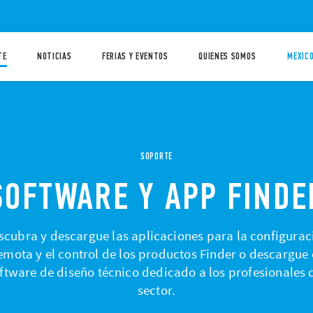
TE
NOTICIAS
FERIAS Y EVENTOS
QUIENES SOMOS
MEXICO
SOPORTE
SOFTWARE Y APP FINDE
scubra y descargue las aplicaciones para la configurac
emota y el control de los productos Finder o descargue 
ftware de diseño técnico dedicado a los profesionales 
sector.