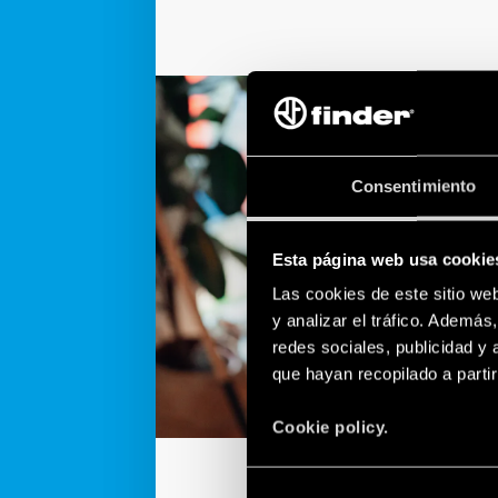
Consentimiento
Esta página web usa cookie
Las cookies de este sitio we
y analizar el tráfico. Ademá
redes sociales, publicidad y
que hayan recopilado a parti
Cookie policy.