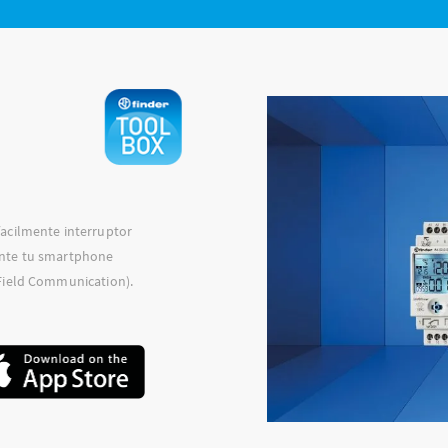
acilmente interruptor
nte tu smartphone
Field Communication).