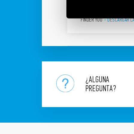
FINDER YOU
DESCÁRGAR L
¿ALGUNA
PREGUNTA?