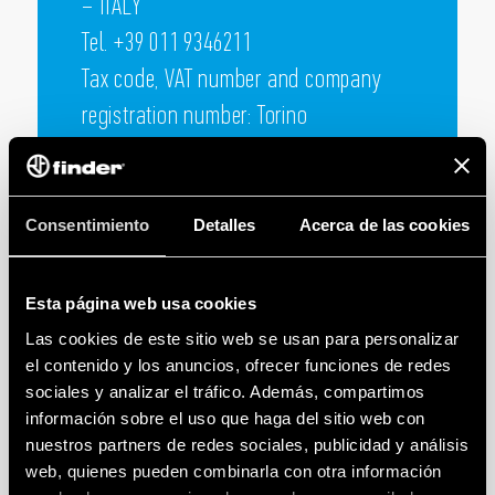
– ITALY
Tel. +39 011 9346211
Tax code, VAT number and company
registration number: Torino
05732610018 TURIN Chamber of
Commerce R.E.A. no. 730805
Capital € 100.000.000 fully subscribed
Consentimiento
Detalles
Acerca de las cookies
Esta página web usa cookies
Las cookies de este sitio web se usan para personalizar
el contenido y los anuncios, ofrecer funciones de redes
sociales y analizar el tráfico. Además, compartimos
información sobre el uso que haga del sitio web con
nuestros partners de redes sociales, publicidad y análisis
web, quienes pueden combinarla con otra información