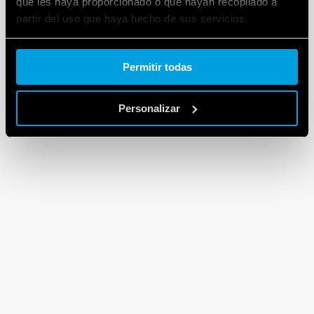
que les haya proporcionado o que hayan recopilado a
partir del uso que haya hecho de sus servicios.
Cookie policy.
Permitir todas
Personalizar